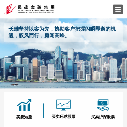
长雄坚持以客为先，协助客户把握闪瞬即逝的机
遇，驭风而行，勇闯高峰。
买卖环球股票
买卖沪深股票
买卖港股