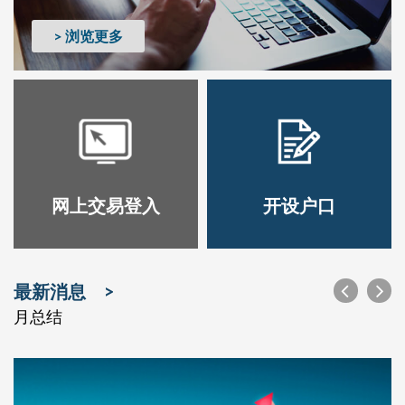
> 浏览更多
网上交易登入
开设户口
最新消息
月总结